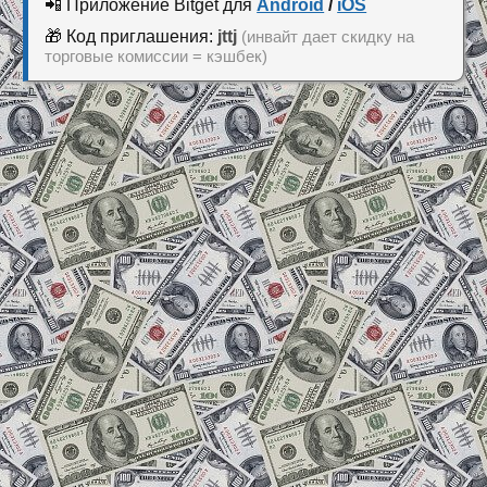
📲 Приложение Bitget для
Android
/
iOS
🎁 Код приглашения:
jttj
(инвайт дает скидку на
торговые комиссии = кэшбек)