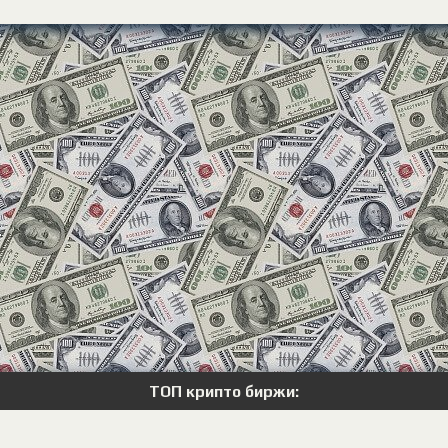
ТОП крипто биржи: