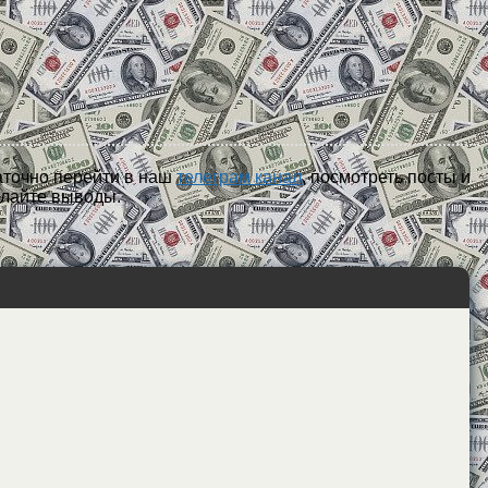
таточно перейти в наш
телеграм канал
, посмотреть посты и
елайте выводы.