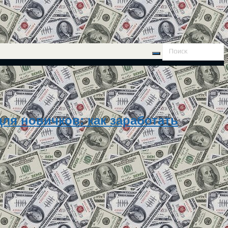
ля новичков: как заработать