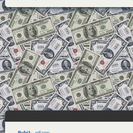
Bybit
обзор