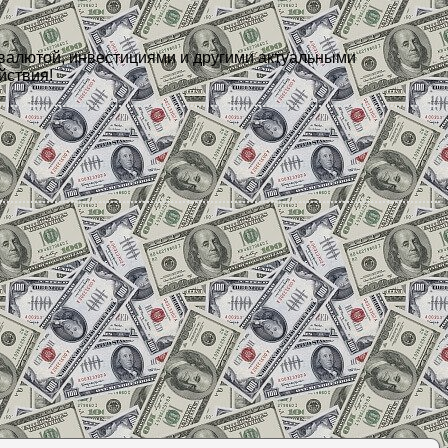
овалютой, инвестициями и другими актуальными
йствия!