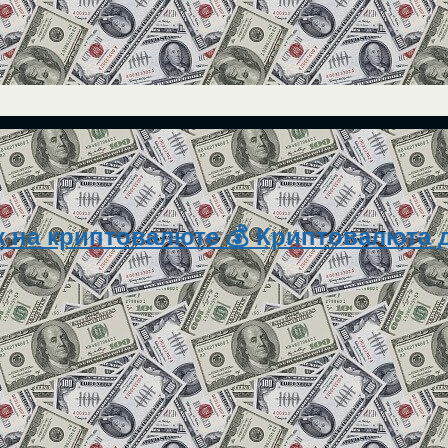
 на криптовалюте 💰 Криптовалюта д