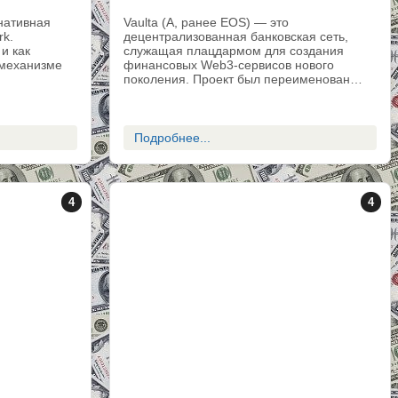
нативная
Vaulta (A, ранее EOS) — это
rk.
децентрализованная банковская сеть,
и как
служащая плацдармом для создания
 механизме
финансовых Web3-сервисов нового
поколения. Проект был переименован…
Подробнее...
4
4