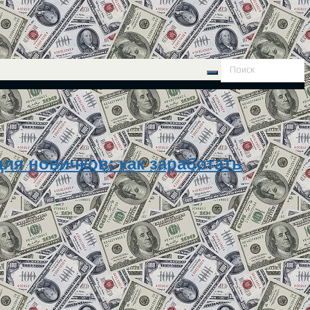
ля новичков: как заработать