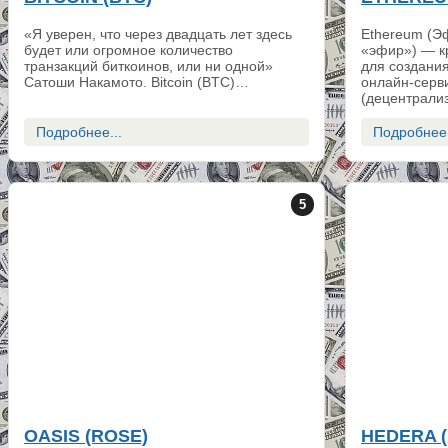
«Я уверен, что через двадцать лет здесь
Ethereum (Эф
будет или огромное количество
«эфир») — к
транзакций биткоинов, или ни одной»
для создани
Сатоши Накамото. Bitcoin (BTC)…
онлайн-серви
(децентрали
Подробнее...
Подробнее.
5
OASIS (ROSE)
HEDERA 