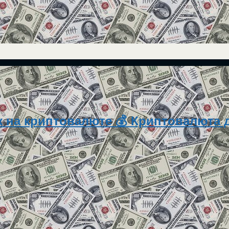
 на криптовалюте 💰 Криптовалюта д