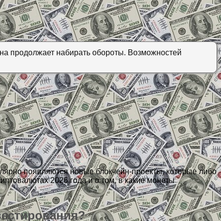
она продолжает набирать обороты. Возможностей
лярно появляются новые блокчейн-проекты, которые либо
птовалютах 2026 года и о том, в какие монеты
вестирования?