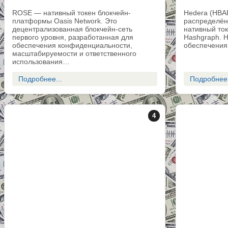
ROSE — нативный токен блокчейн-
Hedera (HBA
платформы Oasis Network. Это
распределён
децентрализованная блокчейн-сеть
нативный ток
первого уровня, разработанная для
Hashgraph. 
обеспечения конфиденциальности,
обеспечения
масштабируемости и ответственного
использования…
Подробнее...
Подробнее.
4