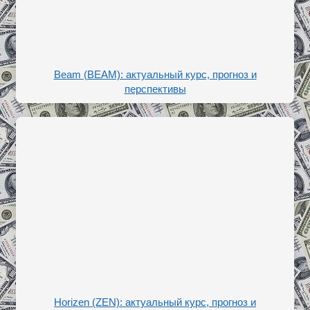
Beam (BEAM): актуальный курс, прогноз и
перспективы
Horizen (ZEN): актуальный курс, прогноз и