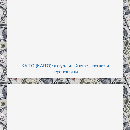
KAITO (KAITO): актуальный курс, прогноз и
перспективы