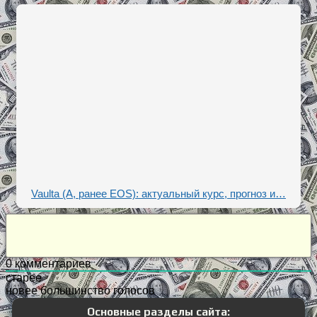
Vaulta (A, ранее EOS): актуальный курс, прогноз и…
0
комментариев
старее
новее
большинство голосов
Основные разделы сайта: