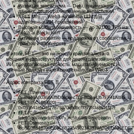
анализа данных и IoT
Развитая экосистема — DeFi, токенизация
данных, децентрализованные вычисления
ASI-1 Mini — Web3-нативная LLM для
адаптивных ИИ-приложений
Высокая масштабируемость — до 30,000 TPS на
Fetch.ai Blockchain
Активное развитие — поддержка от сообщества,
грантов и партнёрств
В итоге, FET — это не просто криптовалюта, а
мощная инфраструктура для децентрализованного
ИИ, предлагающая гибкость, масштабируемость и
этичный подход к развитию технологий Web3.
Адрес контракта FET 📄
FET (Ethereum) —
0xaea46A60368A7bD060eec7DF8CBa43b7EF41Ad85
FET (BSC, BEP20) —
0x031b41e504677879370e9dbcf937283a8691fa7f
FET (Cosmos) —
fetch1qxxlalvsdjd07p07y3rc5fu6ll8k4tmetpha8n
FET (Osmosis) —
ibc/5D1F516200EE8C6B2354102143B78A2DEDA25EDE