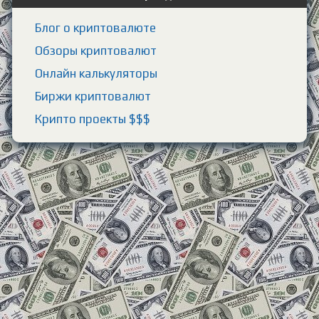
Блог о криптовалюте
Обзоры криптовалют
Онлайн калькуляторы
Биржи криптовалют
Крипто проекты $$$