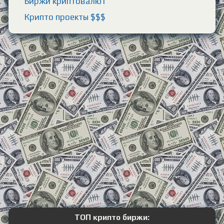
Биржи криптовалют
Крипто проекты $$$
ТОП крипто биржи: