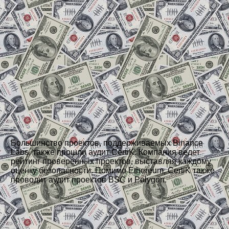
Большинство проектов, поддерживаемых Binance
Labs, также прошли аудит CertiK. Компания ведет
рейтинг проверенных проектов, выставляя каждому
оценку безопасности. Помимо Ethereum, CertiK также
проводит аудит проектов BSC и Polygon.