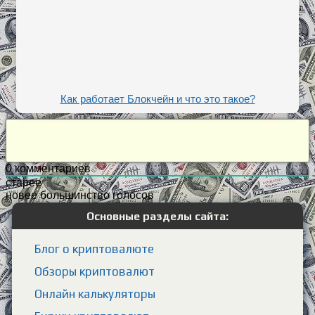
Как работает Блокчейн и что это такое?
0
комментариев
старее
новее
большинство голосов
Основные разделы сайта:
Блог о криптовалюте
Обзоры криптовалют
Онлайн калькуляторы