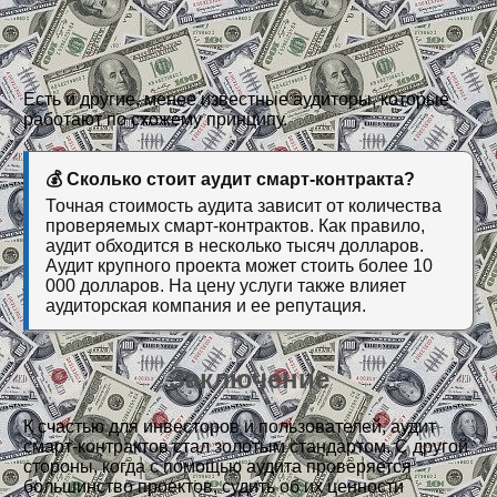
Есть и другие, менее известные аудиторы, которые
работают по схожему принципу.
💰 Сколько стоит аудит смарт-контракта?
Точная стоимость аудита зависит от количества
проверяемых смарт-контрактов. Как правило,
аудит обходится в несколько тысяч долларов.
Аудит крупного проекта может стоить более 10
000 долларов. На цену услуги также влияет
аудиторская компания и ее репутация.
Заключение
К счастью для инвесторов и пользователей, аудит
смарт-контрактов стал золотым стандартом. С другой
стороны, когда с помощью аудита проверяется
большинство проектов, судить об их ценности