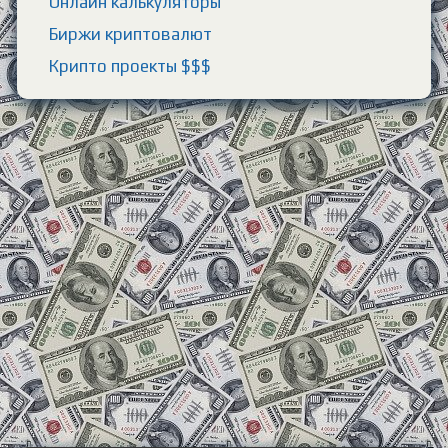
Онлайн калькуляторы
Биржи криптовалют
Крипто проекты $$$