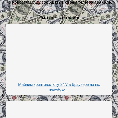
По новостям буду сообщать в своем телеграм канале.
Смотреть онлайн:
Майним криптовалюту 24/7 в браузере на пк,
ноутбуке…