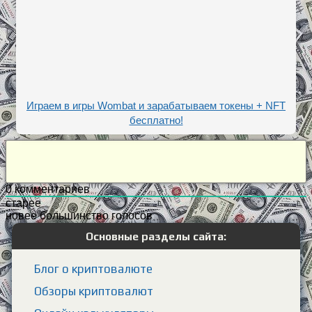
Играем в игры Wombat и зарабатываем токены + NFT
бесплатно!
0
комментариев
старее
новее
большинство голосов
Основные разделы сайта:
Блог о криптовалюте
Обзоры криптовалют