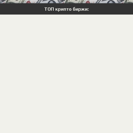
ТОП крипто биржи: