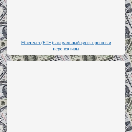
Ethereum (ETH): актуальный курс, прогноз и
перспективы