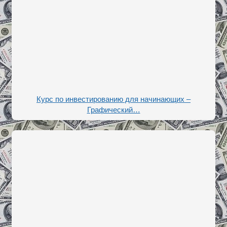
Курс по инвестированию для начинающих –
Графический…