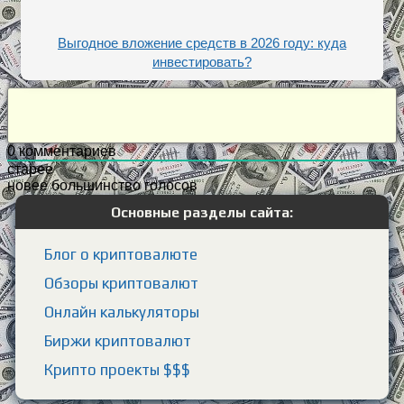
Выгодное вложение средств в 2026 году: куда
инвестировать?
0
комментариев
старее
новее
большинство голосов
Основные разделы сайта:
Блог о криптовалюте
Обзоры криптовалют
Онлайн калькуляторы
Биржи криптовалют
Крипто проекты $$$