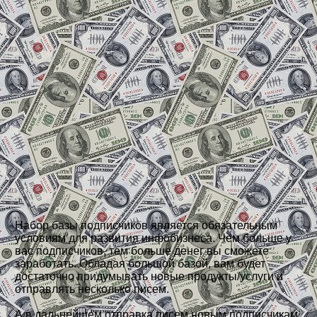
Набор базы подписчиков является обязательным
условиям для развития инфобизнеса. Чем больше у
вас подписчиков, тем больше денег вы сможете
заработать. Обладая большой базой, вам будет
достаточно придумывать новые продукты/услуги и
отправлять несколько писем.
А в дальнейшем отправка писем новым подписчикам