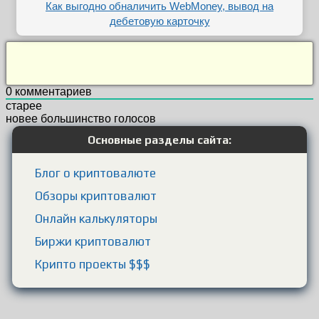
Как выгодно обналичить WebMoney, вывод на
дебетовую карточку
0
комментариев
старее
новее
большинство голосов
Основные разделы сайта:
Блог о криптовалюте
Обзоры криптовалют
Онлайн калькуляторы
Биржи криптовалют
Крипто проекты $$$