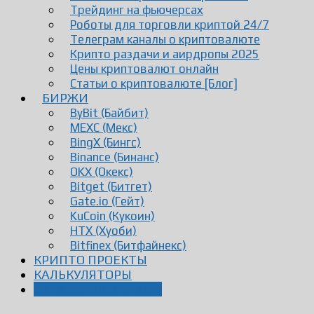
Трейдинг на фьючерсах
Роботы для торговли криптой 24/7
Телеграм каналы о криптовалюте
Крипто раздачи и аирдропы 2025
Цены криптовалют онлайн
Статьи о криптовалюте [Блог]
БИРЖИ
ByBit (Байбит)
MEXC (Мекс)
BingX (Бингс)
Binance (Бинанс)
OKX (Окекс)
Bitget (Битгет)
Gate.io (Гейт)
KuCoin (Кукоин)
HTX (Хуоби)
Bitfinex (Битфайнекс)
КРИПТО ПРОЕКТЫ
КАЛЬКУЛЯТОРЫ
ЗАРАБОТОК ОНЛАЙН