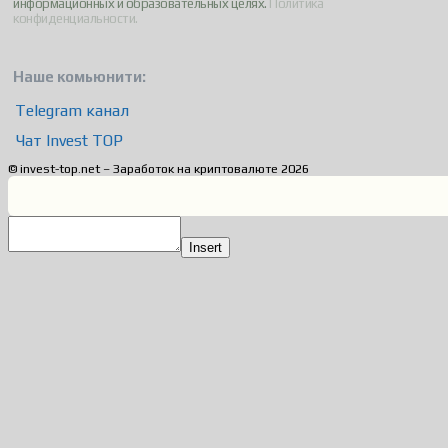
информационных и образовательных целях.
Политика
конфиденциальности.
Наше комьюнити:
Telegram канал
Чат Invest TOP
© invest-top.net – Заработок на криптовалюте 2026
Insert