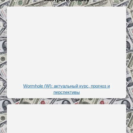
Wormhole (W): актуальный курс, прогноз и
перспективы