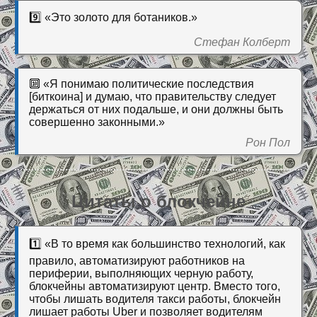
9️⃣ «Это золото для ботаников.»
Стефан Колберт
🔟 «Я понимаю политические последствия
[биткоина] и думаю, что правительству следует
держаться от них подальше, и они должны быть
совершенно законными.»
Рон Пол
Цитаты о блокчейне
1️⃣ «В то время как большинство технологий, как
правило, автоматизируют работников на
периферии, выполняющих черную работу,
блокчейны автоматизируют центр. Вместо того,
чтобы лишать водителя такси работы, блокчейн
лишает работы Uber и позволяет водителям