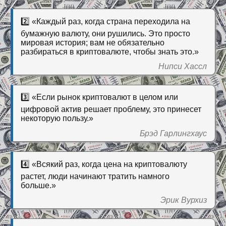
2️⃣ «Каждый раз, когда страна переходила на
бумажную валюту, они рушились. Это просто
мировая история; вам не обязательно
разбираться в криптовалюте, чтобы знать это.»
Нипси Хассл
3️⃣ «Если рынок криптовалют в целом или
цифровой актив решает проблему, это принесет
некоторую пользу.»
Брэд Гарлингхаус
4️⃣ «Всякий раз, когда цена на криптовалюту
растет, люди начинают тратить намного
больше.»
Эрик Вурхиз