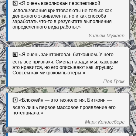
5️⃣ «Я очень взволнован перспективой
использования криптовалюты не только как
денежного эквивалента, но и как способа
заработать что-то в результате выполнения
определенного вида работы.»
Уильям Мужаяр
6️⃣ «Я очень заинтригован биткоином. У него
есть все признаки. Смена парадигмы, хакерам
это нравится, но его описывают как игрушку.
Совсем как микрокомпьютеры.»
Пол Грэм
7️⃣ «Блокчейн — это технология. Биткоин —
всего лишь первое массовое проявление его
потенциала.»
Марк Кенигсберг