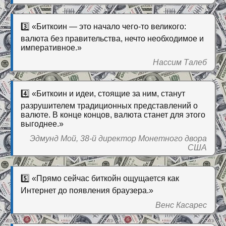
3️⃣ «Биткоин — это начало чего-то великого:
валюта без правительства, нечто необходимое и
императивное.»
Нассим Талеб
4️⃣ «Биткоин и идеи, стоящие за ним, станут
разрушителем традиционных представлений о
валюте. В конце концов, валюта станет для этого
выгоднее.»
Эдмунд Мой, 38-й директор Монетного двора
США
5️⃣ «Прямо сейчас биткойн ощущается как
Интернет до появления браузера.»
Венс Касарес