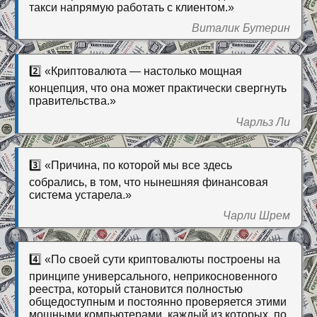
такси напрямую работать с клиентом.»
Виталик Бутерин
2️⃣ «Криптовалюта — настолько мощная
концепция, что она может практически свергнуть
правительства.»
Чарльз Ли
3️⃣ «Причина, по которой мы все здесь
собрались, в том, что нынешняя финансовая
система устарела.»
Чарли Шрем
4️⃣ «По своей сути криптовалюты построены на
принципе универсального, неприкосновенного
реестра, который становится полностью
общедоступным и постоянно проверяется этими
мощными компьютерами, каждый из которых, по