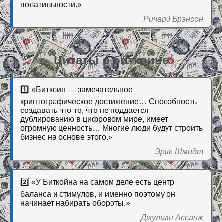
волатильности.»
Ричард Брэнсон
Цитаты о биткоине
1️⃣ «Биткоин — замечательное
криптографическое достижение… Способность
создавать что-то, что не поддается
дублированию в цифровом мире, имеет
огромную ценность… Многие люди будут строить
бизнес на основе этого.»
Эрик Шмидт
2️⃣ «У Биткойна на самом деле есть центр
баланса и стимулов, и именно поэтому он
начинает набирать обороты.»
Джулиан Ассанж