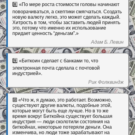
8️⃣ «По мере роста стоимости головы начинают
поворачиваться, а скептики смягчаться. Создать
новую валюту легко, это может сделать каждый.
Хитрость в том, чтобы заставить людей принять
это, потому что именно их использование
придает ценность “деньгам”.»
Адам Б. Левин
9️⃣ «Биткоин сделает с банками то, что
электронная почта сделала с почтовой
индустрией».
Рик Фолквиндж
🔟 «Что ж, я думаю, это работает. Возможно,
существуют другие валюты, подобные этой,
которые могут быть еще лучше. Но в то же
время вокруг Биткойна существует большая
индустрия — люди сколотили состояния на
биткойнах, некоторые потеряли деньги. Она
изменчива, но люди тоже зарабатывают на