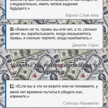
следовательно, иметь четкое видение
будущего.»
Карлос Слим Хелу
🔟 «Важно не то, правы вы или нет, а то, сколько
денег вы зарабатываете, когда оказываетесь
правы, и сколько теряете, когда ошибаетесь.»
Джордж Сорос
Цитаты об инвестировании в
крипто
1️⃣ «Если вы в это не верите или не понимаете, у
меня нет времени пытаться убедить вас,
извините.»
Сатоши Накамото