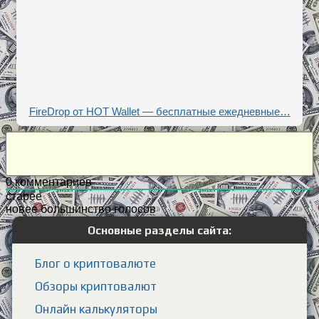
FireDrop от HOT Wallet — бесплатные ежедневные…
0
комментариев
старее
новее
большинство голосов
Основные разделы сайта:
Блог о криптовалюте
Обзоры криптовалют
Онлайн калькуляторы