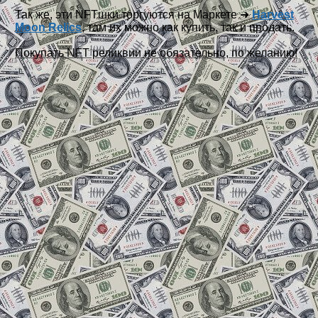
Так же, эти NFTшки торгуются на Маркете ➜
Harvest
Moon Relics
, там их можно как купить, так и продать.
Покупать NFT реликвии не обязательно, по желанию!