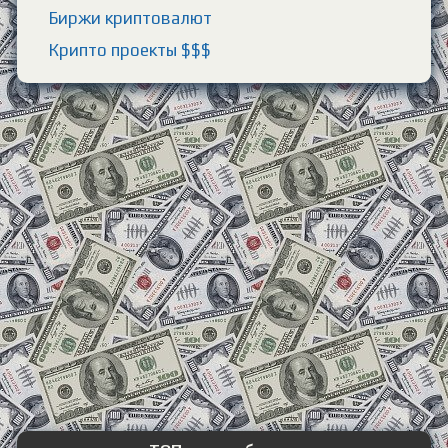
Биржи криптовалют
Крипто проекты $$$