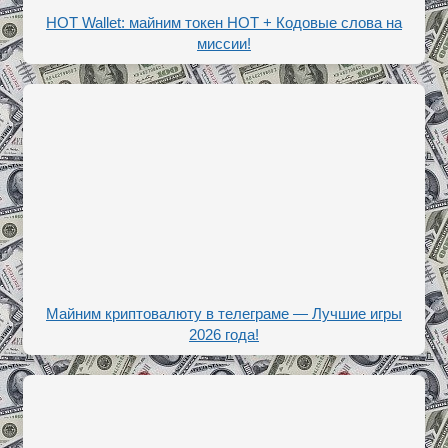
HOT Wallet: майним токен HOT + Кодовые слова на
миссии!
Майним криптовалюту в телеграме — Лучшие игры
2026 года!