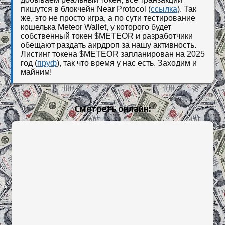
пишутся в блокчейн Near Protocol (
ссылка
). Так
же, это не просто игра, а по сути тестирование
кошелька Meteor Wallet, у которого будет
собственный токен $METEOR и разработчики
обещают раздать аирдроп за нашу активность.
Листинг токена $METEOR запланирован на 2025
год (
пруф
), так что время у нас есть. Заходим и
майним!
Смотреть онлайн: