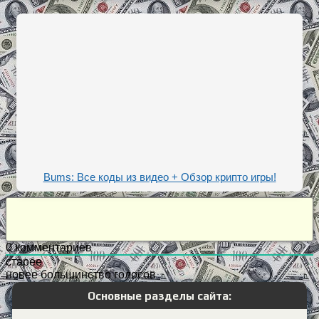
Bums: Все коды из видео + Обзор крипто игры!
0
комментариев
старее
новее
большинство голосов
Основные разделы сайта: