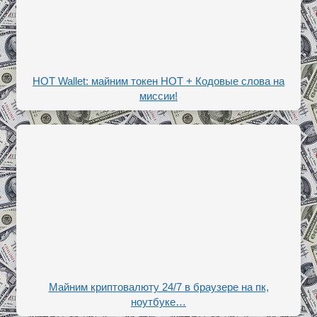
HOT Wallet: майним токен HOT + Кодовые слова на
миссии!
Майним криптовалюту 24/7 в браузере на пк,
ноутбуке…