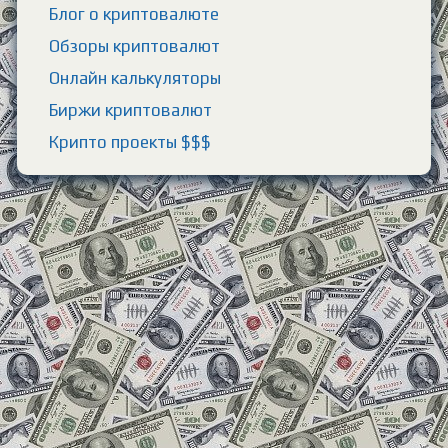
Блог о криптовалюте
Обзоры криптовалют
Онлайн калькуляторы
Биржи криптовалют
Крипто проекты $$$