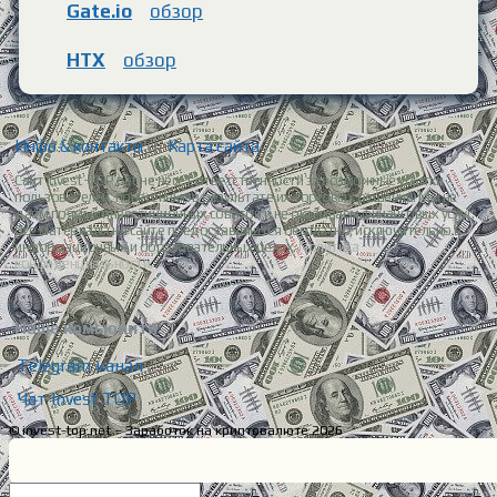
Gate.io
обзор
HTX
обзор
Инфо & контакты
|
Карта сайта
Сайт Invest-TOP.net не несет ответственности за возможные убытки
пользователей, понесенные в результате их торговых решений. Мы не
даем прямых инвестиционных советов и не оказываем финансовых услуг.
Все материалы на сайте предоставляются бесплатно, исключительно в
информационных и образовательных целях.
Политика
конфиденциальности.
Наше комьюнити:
Telegram канал
Чат Invest TOP
© invest-top.net – Заработок на криптовалюте 2026