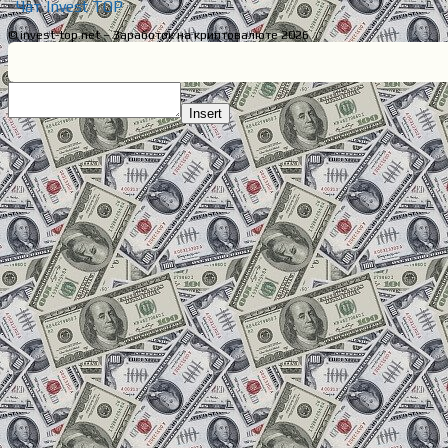
Чат Invest TOP
© invest-top.net – Заработок на криптовалюте 2026
Insert