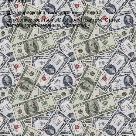
браузер).
3️⃣ Авторизуемся в расширении, должно
синхронизироваться с Dashboard (сайтом). Статус
должен гореть зеленым, Connected.