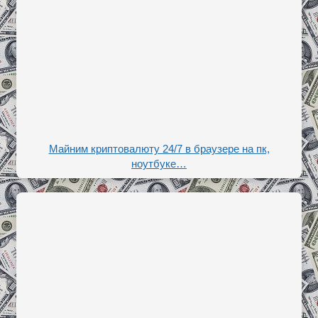
Майним криптовалюту 24/7 в браузере на пк,
ноутбуке…