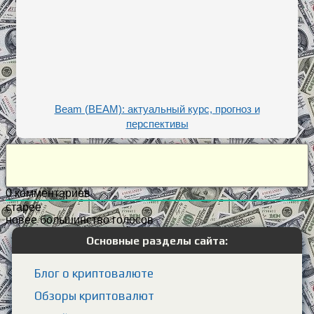
Beam (BEAM): актуальный курс, прогноз и
перспективы
0
комментариев
старее
новее
большинство голосов
Основные разделы сайта:
Блог о криптовалюте
Обзоры криптовалют