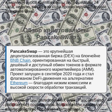
изменение курса криптовалюты за прошедшие 24
часа, неделю, месяц или год и прогнозируйте будущее
движение цены.
Обзор криптовалюты
PancakeSwap
PancakeSwap
— это крупнейшая
децентрализованная биржа (DEX) на блокчейне
BNB Chain
, ориентированная на быстрый,
дешёвый и доступный обмен токенов в формате
автоматизированного маркетмейкера (AMM).
Проект запущен в сентябре 2020 года и стал
флагманом DeFi-движения на альтернативе
Ethereum
— благодаря низким комиссиям и
высокой скорости обработки транзакций.
В отличие от централизованных бирж, PancakeSwap
работает без посредников: пользователи напрямую
взаимодействуют со смарт-контрактами,