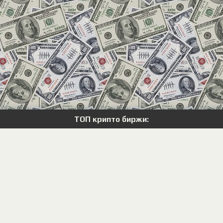
ТОП крипто биржи: