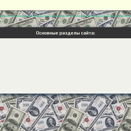
Основные разделы сайта: