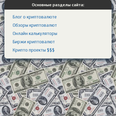
Основные разделы сайта:
Блог о криптовалюте
Обзоры криптовалют
Онлайн калькуляторы
Биржи криптовалют
Крипто проекты $$$