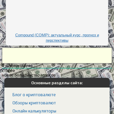
Compound (COMP): актуальный курс, прогноз и
перспективы
0
комментариев
старее
новее
большинство голосов
Основные разделы сайта:
Блог о криптовалюте
Обзоры криптовалют
Онлайн калькуляторы