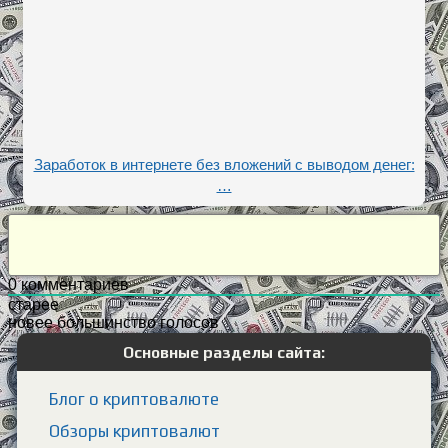
Заработок в интернете без вложений с выводом денег:
…
0
комментариев
старее
новее
большинство голосов
Основные разделы сайта:
Блог о криптовалюте
Обзоры криптовалют