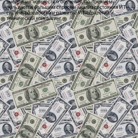
внедрения новшеств и обучения, по-прежнему
пользуются большим спросом анализ состояния ИТ-
систем, разработка и развитие ИТ-стратегий,
технический консалтинг.