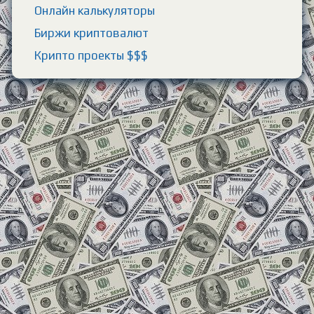
Онлайн калькуляторы
Биржи криптовалют
Крипто проекты $$$