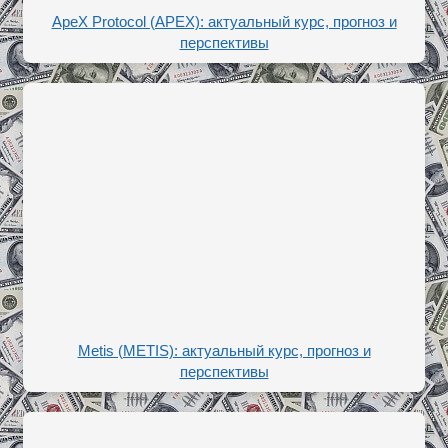
ApeX Protocol (APEX): актуальный курс, прогноз и
перспективы
Metis (METIS): актуальный курс, прогноз и
перспективы