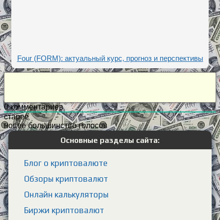
Four (FORM): актуальный курс, прогноз и перспективы
0
комментариев
старее
новее
большинство голосов
Основные разделы сайта:
Блог о криптовалюте
Обзоры криптовалют
Онлайн калькуляторы
Биржи криптовалют