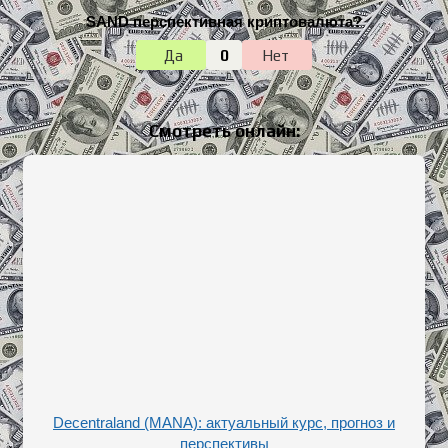
SAND перспективная криптовалюта?
Да
0
Нет
Смотреть онлайн:
Decentraland (MANA): актуальный курс, прогноз и
перспективы