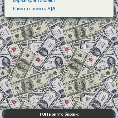
Биржи криптовалют
Крипто проекты $$$
ТОП крипто биржи: