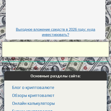
Выгодное вложение средств в 2026 году: куда
инвестировать?
0
комментариев
старее
новее
большинство голосов
Основные разделы сайта:
Блог о криптовалюте
Обзоры криптовалют
Онлайн калькуляторы