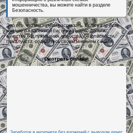
мошенничества, вы можете найти в разделе
Безопасность.
Это все, что мы хотели рассказать. Если у вас есть
мнение о платежной системе Яндекс Деньги,
качестве обслуживания, удобства, безопасности,
пожалуйста, поделитесь своим мнением с нами.
Смотреть онлайн:
Заработок в интернете без вложений с выводом денег: