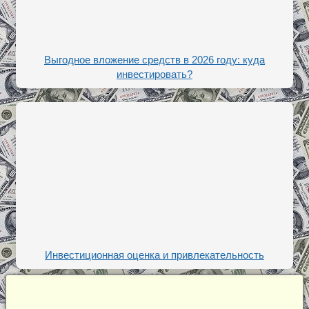
Выгодное вложение средств в 2026 году: куда
инвестировать?
Инвестиционная оценка и привлекательность