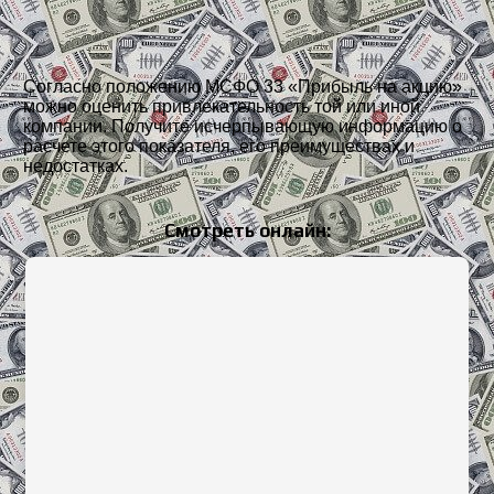
Согласно положению МСФО 33 «Прибыль на акцию»
можно оценить привлекательность той или иной
компании. Получите исчерпывающую информацию о
расчете этого показателя, его преимуществах и
недостатках.
Смотреть онлайн: