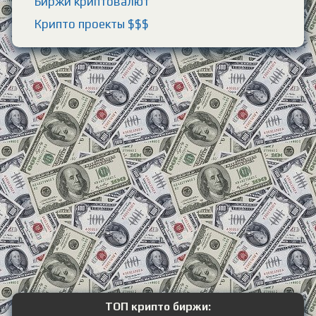
Биржи криптовалют
Крипто проекты $$$
ТОП крипто биржи: