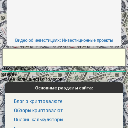
Видео об инвестициях: Инвестиционные проекты
0
комментариев
старее
новее
большинство голосов
Основные разделы сайта:
Блог о криптовалюте
Обзоры криптовалют
Онлайн калькуляторы