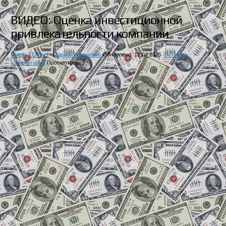
ВИДЕО: Оценка инвестиционной
привлекательности компании
Invest-TOP.net
»
Заработок онлайн
Обновлено: 12.04.2025
Оставить
комментарий
Просмотров: 3