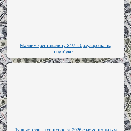
Майним криптовалюту 24/7 в браузере на пк,
ноутбуке…
Лучшие краны криптовалют 2026 с моментальным