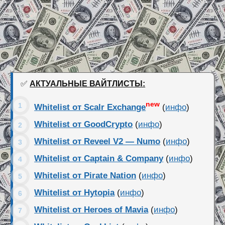
✅
АКТУАЛЬНЫЕ ВАЙТЛИСТЫ:
new
Whitelist от Scalr Exchange
(
инфо
)
Whitelist от GoodCrypto
(
инфо
)
Whitelist от Reveel V2 — Numo
(
инфо
)
Whitelist от Captain & Company
(
инфо
)
Whitelist от Pirate Nation
(
инфо
)
Whitelist от Hytopia
(
инфо
)
Whitelist от Heroes of Mavia
(
инфо
)