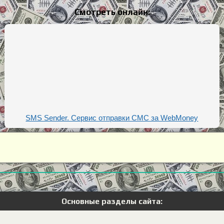
Смотреть онлайн:
SMS Sender. Сервис отправки СМС за WebMoney
Основные разделы сайта: