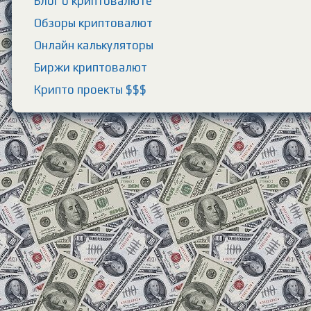
Блог о криптовалюте
Обзоры криптовалют
Онлайн калькуляторы
Биржи криптовалют
Крипто проекты $$$