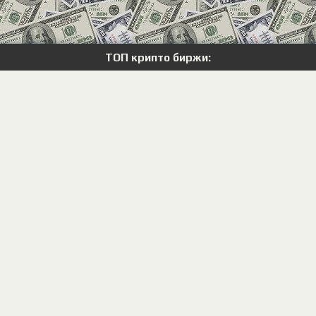
ТОП крипто биржи: