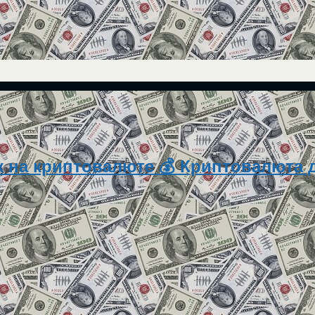
 на криптовалюте 💰 Криптовалюта д