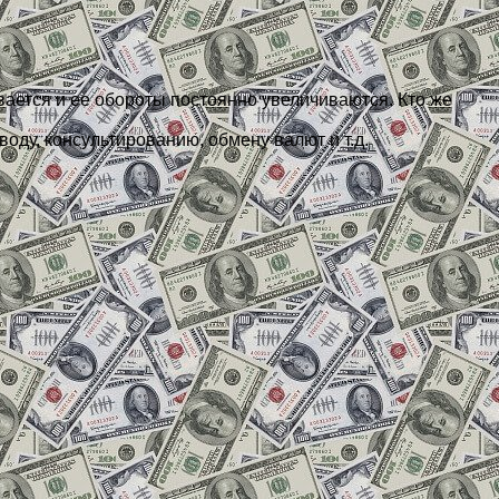
ается и ее обороты постоянно увеличиваются. Кто же
оду, консультированию, обмену валют и т.д.