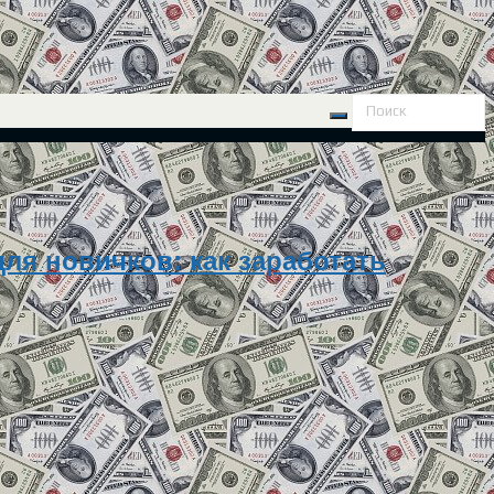
ля новичков: как заработать