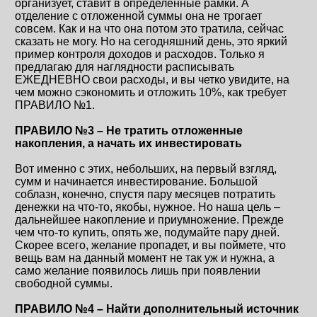
организует, ставит в определенные рамки. А
отделение с отложенной суммы она не трогает
совсем. Как и на что она потом это тратила, сейчас
сказать не могу. Но на сегодняшний день, это яркий
пример контроля доходов и расходов. Только я
предлагаю для наглядности расписывать
ЕЖЕДНЕВНО свои расходы, и вы четко увидите, на
чем можно сэкономить и отложить 10%, как требует
ПРАВИЛО №1.
ПРАВИЛО №3 – Не тратить отложенные
накопления, а начать их инвестировать
Вот именно с этих, небольших, на первый взгляд,
сумм и начинается инвестирование. Большой
соблазн, конечно, спустя пару месяцев потратить
денежки на что-то, якобы, нужное. Но наша цель –
дальнейшее накопление и приумножение. Прежде
чем что-то купить, опять же, подумайте пару дней.
Скорее всего, желание пропадет, и вы поймете, что
вещь вам на данный момент не так уж и нужна, а
само желание появилось лишь при появлении
свободной суммы.
ПРАВИЛО №4 – Найти дополнительный источник