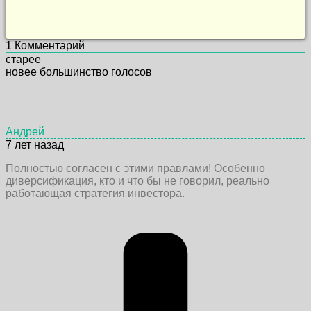
1
Комментарий
старее
новее
большинство голосов
Андрей
7 лет назад
Полностью согласен с этими правлами! Особенно
диверсификация, кто и что бы не говорил, реально
работающая стратегия инвестора.