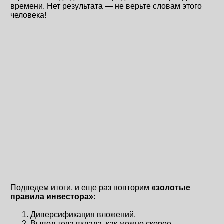
времени. Нет результата — не верьте словам этого
человека!
Подведем итоги, и еще раз повторим
«золотые
правила инвестора»
:
Диверсификация вложений.
Вывод тела вклада, как можно скорее.