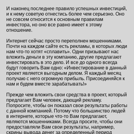
И наконец последнее правило успешных инвестиций,
и к нему советую отнестись более чем серьезно. Оно
не совсем относится к основным правилам
инвестора, но оно все равно имеет к этому
отношение.
Интернет сейчас просто переполнен мошенниками.
Почти на каждом сайте есть рекламы, в которых люди
нам что-то хотят «сплавить». Одни призывают нас
вложить деньги в эту компанию, другие предлагают
инвестировать в это дело. И все до одного всегда
будут говорить Вам одно: «Инвестирование в данный
проект является выгодным делом. Я каждый месяц
получаю с него огромную прибыль. Присоединяйся к
нам и будем вместе зарабатывать!»
Прежде чем вложить свои средства в проект, который
предлагает Вам человек, дающий рекламу.
Попросите, чтобы он показал свои результаты работы
с данной компанией. Потому что большинство людей
в интернете, которые что-то Вам предлагают,
являются мошенниками. Всегда просите, чтобы они
предоставляли Вам свои результаты, например,
скрины вывода денег за определенный период