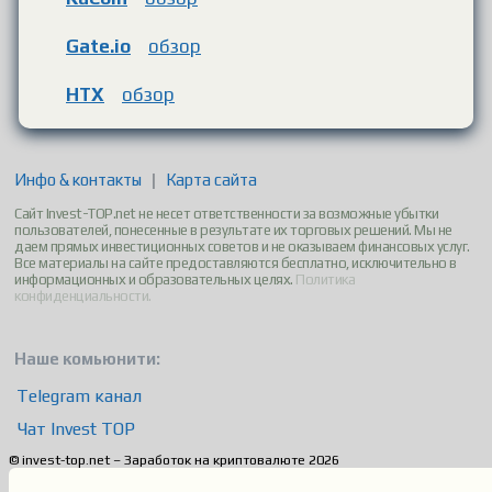
Gate.io
обзор
HTX
обзор
Инфо & контакты
|
Карта сайта
Сайт Invest-TOP.net не несет ответственности за возможные убытки
пользователей, понесенные в результате их торговых решений. Мы не
даем прямых инвестиционных советов и не оказываем финансовых услуг.
Все материалы на сайте предоставляются бесплатно, исключительно в
информационных и образовательных целях.
Политика
конфиденциальности.
Наше комьюнити:
Telegram канал
Чат Invest TOP
© invest-top.net – Заработок на криптовалюте 2026