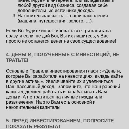
инвестируем в интернете, или вкладываем в
любой другой вид бизнеса, создавая себе
дополнительные источники дохода.
Накопительная часть — наши накопления
(машина, путешествия, золото, …).
Если Вы будите инвестировать все три капитала
сразу, и если, не дай Бог, Вы их лишитесь, у Вас
просто не останется денег на свое существование!
4. ДЕНЬГИ, ПОЛУЧЕННЫЕ С ИНВЕСТИЦИЙ, НЕ
ТРАТЬТЕ!
Основные Правила инвестирования гласят: «Деньги,
которые Вы заработали на инвестициях, вкладывайте
в другие активы». Увеличивайте их и увеличиться
Ваш пассивный доход. Запомните, что Ваш рабочий
капитал, должен работать и зарабатывать Вам
деньги. А не тратиться на личные нужды или
развлечения. На это Вам есть основной и
накопительный капиталы.
5. ПЕРЕД ИНВЕСТИРОВАНИЕМ, ПОПРОСИТЕ
ПОКАЗАТЬ РЕЗУЛЬТАТ