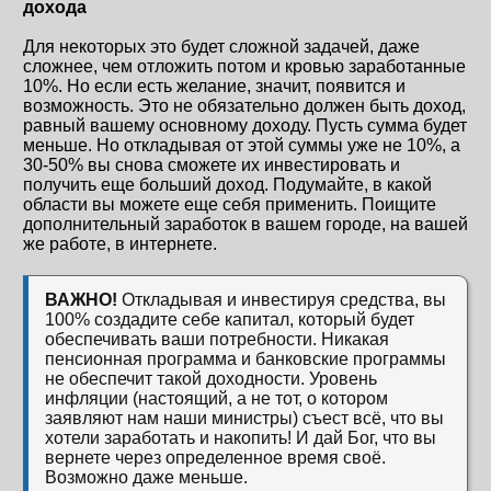
дохода
Для некоторых это будет сложной задачей, даже
сложнее, чем отложить потом и кровью заработанные
10%. Но если есть желание, значит, появится и
возможность. Это не обязательно должен быть доход,
равный вашему основному доходу. Пусть сумма будет
меньше. Но откладывая от этой суммы уже не 10%, а
30-50% вы снова сможете их инвестировать и
получить еще больший доход. Подумайте, в какой
области вы можете еще себя применить. Поищите
дополнительный заработок в вашем городе, на вашей
же работе, в интернете.
ВАЖНО!
Откладывая и инвестируя средства, вы
100% создадите себе капитал, который будет
обеспечивать ваши потребности. Никакая
пенсионная программа и банковские программы
не обеспечит такой доходности. Уровень
инфляции (настоящий, а не тот, о котором
заявляют нам наши министры) съест всё, что вы
хотели заработать и накопить! И дай Бог, что вы
вернете через определенное время своё.
Возможно даже меньше.