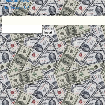
Telegram канал
Чат Invest TOP
© invest-top.net – Заработок на криптовалюте 2026
Insert