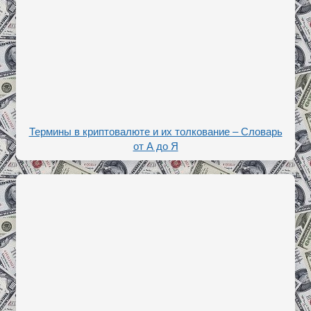
Термины в криптовалюте и их толкование – Словарь
от А до Я