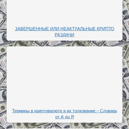
ЗАВЕРШЕННЫЕ ИЛИ НЕАКТУАЛЬНЫЕ КРИПТО
РАЗДАЧИ
Термины в криптовалюте и их толкование – Словарь
от А до Я