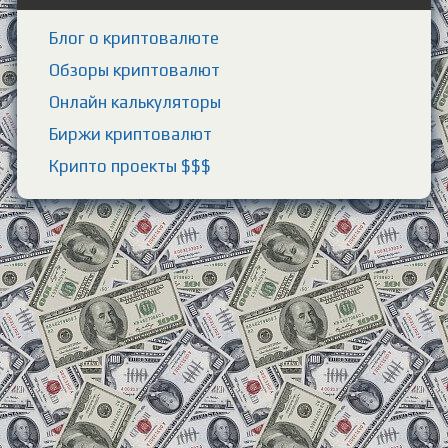
Блог о криптовалюте
Обзоры криптовалют
Онлайн калькуляторы
Биржи криптовалют
Крипто проекты $$$