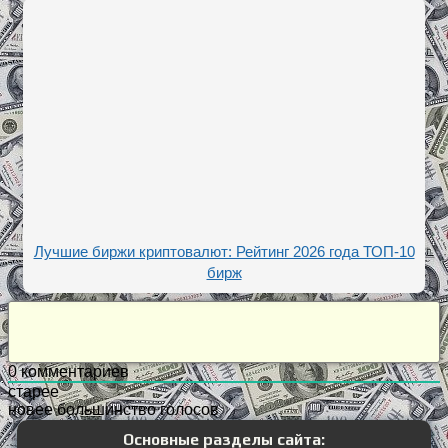
Лучшие биржи криптовалют: Рейтинг 2026 года ТОП-10
бирж
0
комментариев
старее
новее
большинство голосов
Основные разделы сайта: