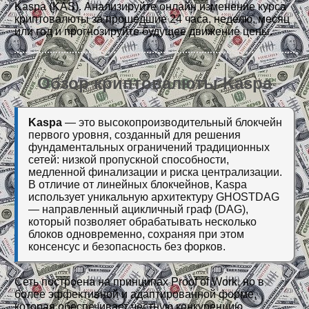
Kaspa (KAS). Анализируйте онлайн изменение курса
криптовалюты за прошедшие 24 часа, неделю, месяц
или год и прогнозируйте будущее движение цены.
Обзор криптовалюты Kaspa
Kaspa
— это высокопроизводительный блокчейн
первого уровня, созданный для решения
фундаментальных ограничений традиционных
сетей: низкой пропускной способности,
медленной финализации и риска централизации.
В отличие от линейных блокчейнов, Kaspa
использует уникальную архитектуру GHOSTDAG
— направленный ацикличный граф (DAG),
который позволяет обрабатывать несколько
блоков одновременно, сохраняя при этом
консенсус и безопасность без форков.
Сеть построена на принципах Proof of Work, но в
более эффективной и адаптированной форме,
которая обеспечивает честную конкуренцию