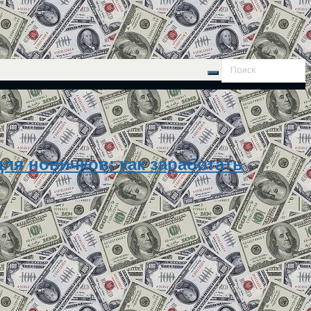
ля новичков: как заработать