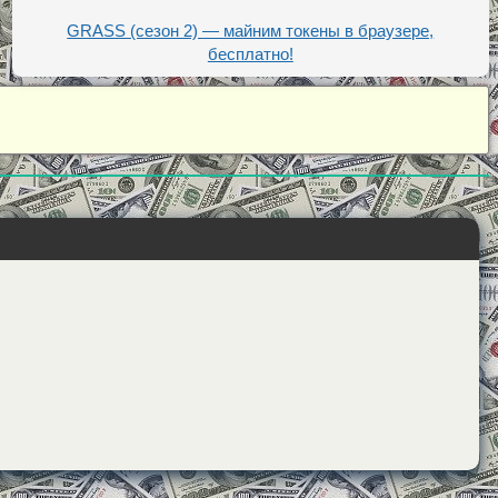
GRASS (сезон 2) — майним токены в браузере,
бесплатно!