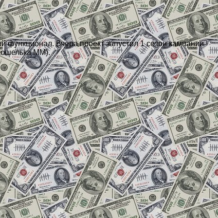
 функционал. Вчера проект запустил 1 сезон кампании
кошелька MM).