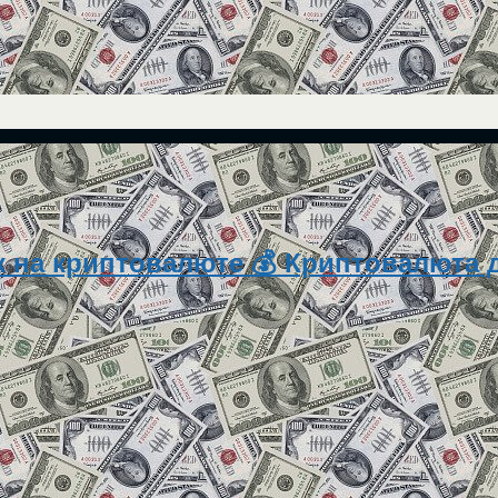
 на криптовалюте 💰 Криптовалюта д