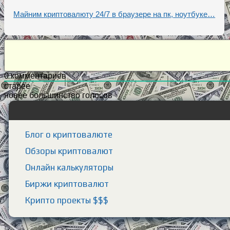
Майним криптовалюту 24/7 в браузере на пк, ноутбуке…
0
комментариев
старее
новее
большинство голосов
Блог о криптовалюте
Обзоры криптовалют
Онлайн калькуляторы
Биржи криптовалют
Крипто проекты $$$